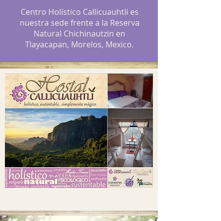
Centro Holístico Callicuauhtli es
nuestra sede frente a la Reserva
Natural Chichinautzin en
Tlayacapan, Morelos, Mexico.