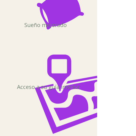
Sueño mejorado
Acceso a su guía interior