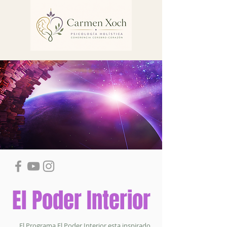
El Poder Interior
El Programa El Poder Interior esta inspirado