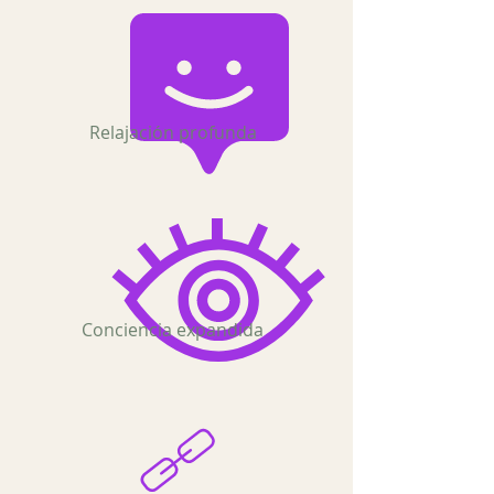
Relajación profunda
Conciencia expandida