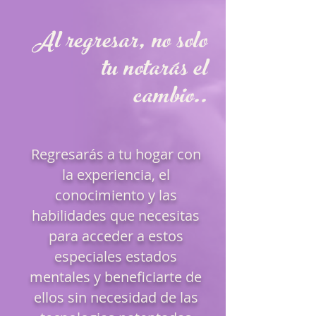
Al regresar, no solo
tu notarás el
cambio..
Regresarás a tu hogar con
la experiencia, el
conocimiento y las
habilidades que necesitas
para acceder a estos
especiales estados
mentales y beneficiarte de
ellos sin necesidad de las