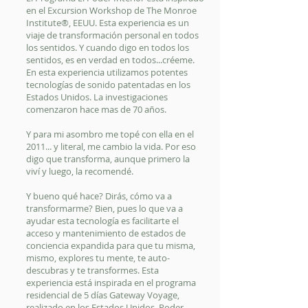
en el Excursion Workshop de The Monroe
Institute®, EEUU. Esta experiencia es un
viaje de transformación personal en todos
los sentidos. Y cuando digo en todos los
sentidos, es en verdad en todos...créeme.
En esta experiencia utilizamos potentes
tecnologías de sonido patentadas en los
Estados Unidos. La investigaciones
comenzaron hace mas de 70 años.
Y para mi asombro me topé con ella en el
2011... y literal, me cambio la vida. Por eso
digo que transforma, aunque primero la
viví y luego, la recomendé.
Y bueno qué hace? Dirás, cómo va a
transformarme? Bien, pues lo que va a
ayudar esta tecnología es facilitarte el
acceso y mantenimiento de estados de
conciencia expandida para que tu misma,
mismo, explores tu mente, te auto-
descubras y te transformes. Esta
experiencia está inspirada en el programa
residencial de 5 días Gateway Voyage,
realizado en los Estados Unidos. Poder