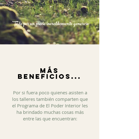
Todo por un precio increíblemente generoso
Más
beneficios...
Por si fuera poco quienes asisten a
los talleres también comparten que
el Programa de El Poder Interior les
ha brindado muchas cosas más
entre las que encuentran: