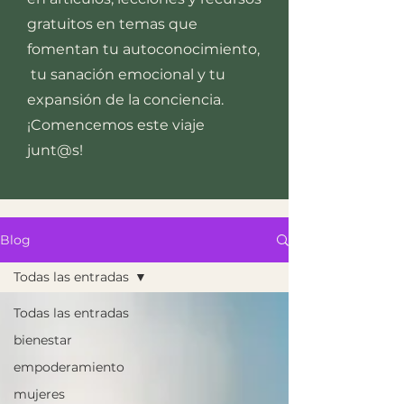
gratuitos en temas que
fomentan tu autoconocimiento,
tu sanación emocional y tu
expansión de la conciencia.
¡Comencemos este viaje
junt@s!​
Blog
Todas las entradas
Todas las entradas
bienestar
empoderamiento
mujeres