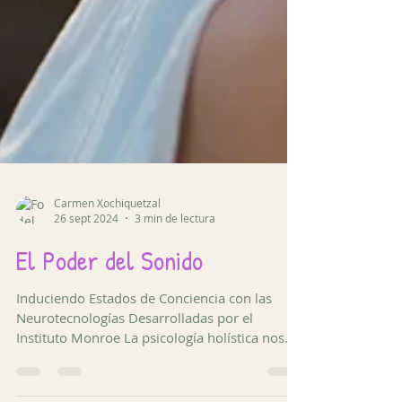
Carmen Xochiquetzal
26 sept 2024
3 min de lectura
El Poder del Sonido
Induciendo Estados de Conciencia con las
Neurotecnologías Desarrolladas por el
Instituto Monroe La psicología holística nos
invita a...