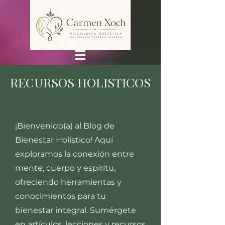
RECURSOS HOLISTICOS
¡Bienvenido(a) al Blog de
Bienestar Holístico! Aquí
exploramos la conexión entre
mente, cuerpo y espíritu,
ofreciendo herramientas y
conocimientos para tu
bienestar integral. Sumérgete
en artículos, lecciones y recursos