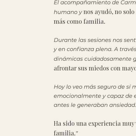
El acompañamiento de Carm
nos ayudó, no solo
humano y
más como familia.
Durante las sesiones nos se
y en confianza plena. A travé
dinámicas cuidadosamente 
afrontar sus miedos con mayo
Hoy lo veo más seguro de sí 
emocionalmente y capaz de e
antes le generaban ansiedad
Ha sido una experiencia muy 
familia.
”​