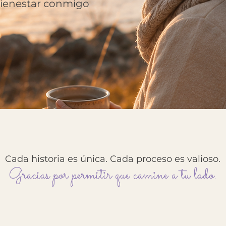
bienestar conmigo
Cada historia es única. Cada proceso es valioso.
Gracias por permitir que camine a tu lado.