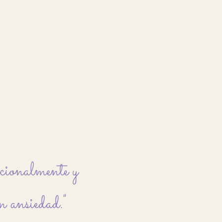
ocionalmente y
n ansiedad."