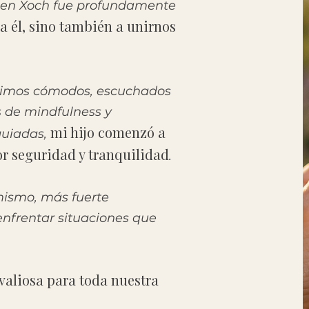
en Xoch fue profundamente
 a él, sino también a unirnos
ntimos cómodos, escuchados
s de mindfulness y
mi hijo comenzó a
guiadas,
r seguridad y tranquilidad
.
mismo, más fuerte
nfrentar situaciones que
.
valiosa para toda nuestra