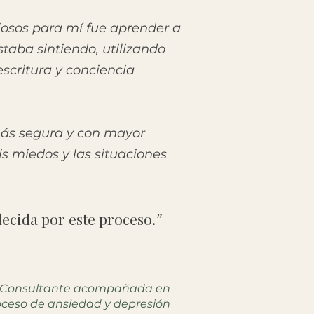
iosos para mí fue aprender a
staba sintiendo, utilizando
escritura y conciencia
más segura y con mayor
s miedos y las situaciones
ecida por este proceso.
”
Consultante acompañada en
oceso de ansiedad y depresión