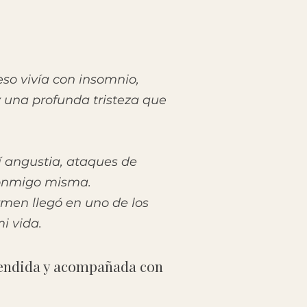
so vivía con insomnio,
 una profunda tristeza que
 angustia, ataques de
conmigo misma.
en llegó en uno de los
i vida.
endida y acompañada con