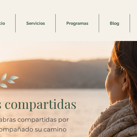
cio
Servicios
Programas
Blog
s compartidas
labras compartidas por
compañado su camino