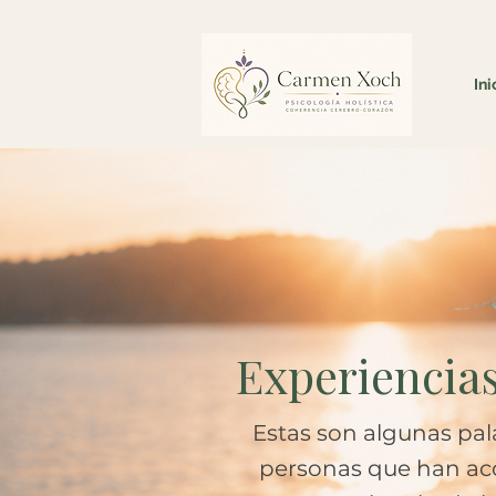
Ini
Experiencia
Estas son algunas pa
personas que han a