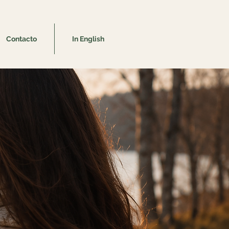
Contacto
In English