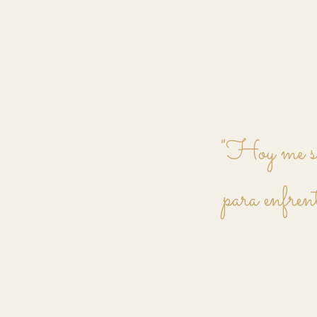
"Hoy me sie
para enfrent