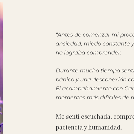
“Antes de comenzar mi proce
ansiedad, miedo constante y
no lograba comprender.
Durante mucho tiempo sentí
pánico y una desconexión 
El acompañamiento con Carm
momentos más difíciles de m
Me sentí escuchada, compr
paciencia y humanidad.