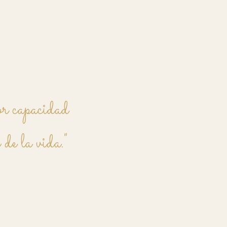
or capacidad
 de la vida."