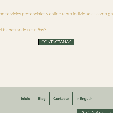
 servicios presenciales y online tanto individuales como gr
el bienestar de tus niñxs?
CONTACTANOS
Inicio
Blog
Contacto
In English
Perfil Profesional