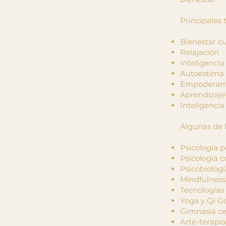
Principales
Bienestar 
Relajación
Inteligenci
Autoestima
Empoderam
Aprendizaje 
Inteligencia 
Algunas de l
Psicología p
Psicología 
Psicobiolog
Mindfulness 
Tecnologías
Yoga y Qi G
Gimnasia ce
Arte-terapia