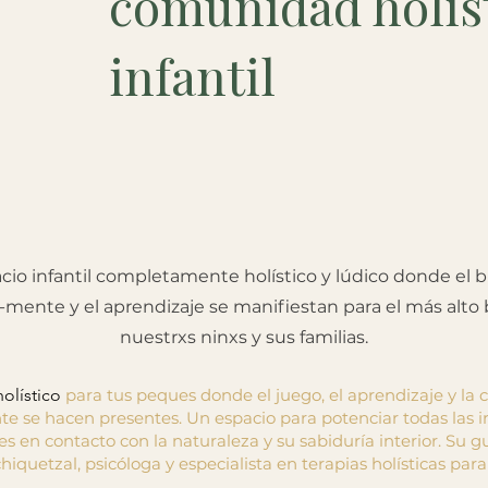
comunidad holis
infantil
cio infantil completamente holístico y lúdico donde el b
mente y el aprendizaje se manifiestan para el más alto 
nuestrxs ninxs y sus familias.
holístico
para tus peques donde el juego, el aprendizaje y la 
e se hacen presentes. Un espacio para potenciar todas las i
s en contacto con la naturaleza y su sabiduría interior. Su g
quetzal, psicóloga y especialista en terapias holísticas para