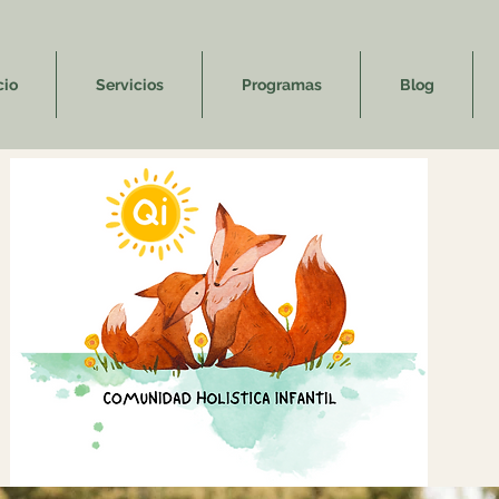
cio
Servicios
Programas
Blog