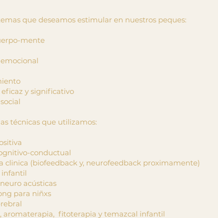
 temas que deseamos estimular en nuestros peques:
cuerpo-mente
a emocional
iento
eficaz y significativo
social
as técnicas que utilizamos:
ositiva
cognitivo-conductual
ía clinica (biofeedback y, neurofeedback proximamente)
infantil
 neuro acústicas
ong para niñxs
rebral
, aromaterapia, fitoterapia y temazcal infantil